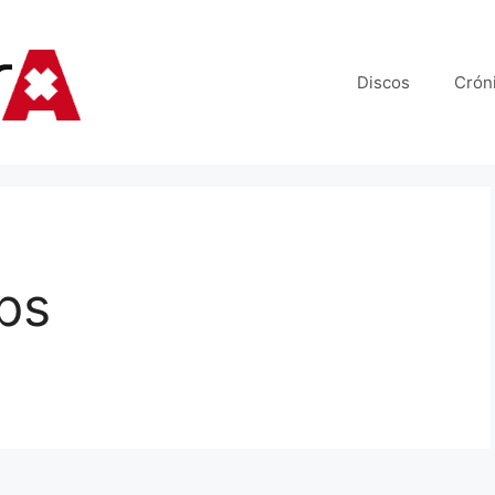
Discos
Crón
ips