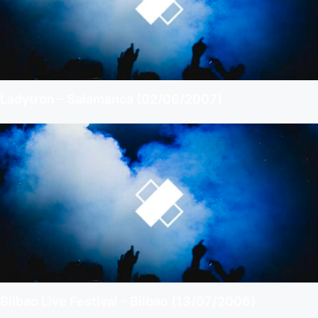
Ladytron – Salamanca (02/06/2007)
Bilbao Live Festival – Bilbao (13/07/2006)