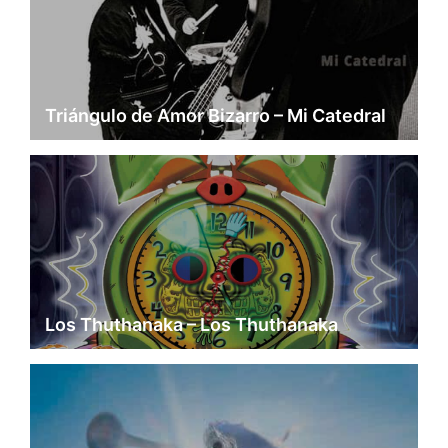
Triángulo de Amor Bizarro – Mi Catedral
Los Thuthanaka – Los Thuthanaka