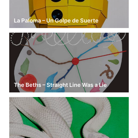
La Paloma – Un Golpe de Suerte
The Beths – Straight Line Was a Lie