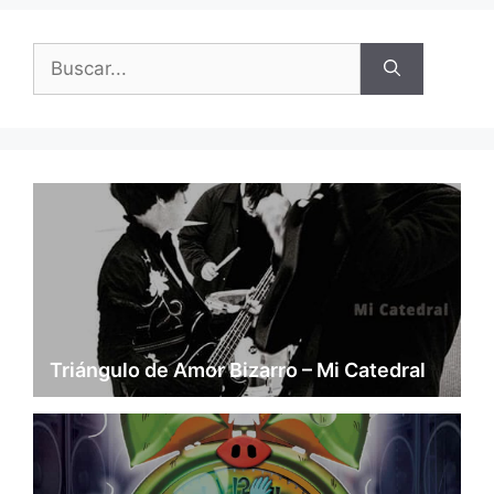
Buscar:
Triángulo de Amor Bizarro – Mi Catedral