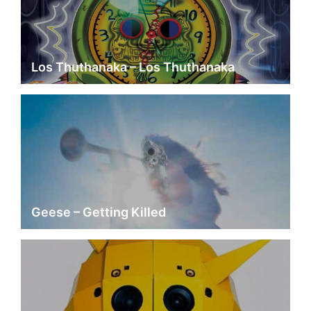
Los Thuthanaka – Los Thuthanaka
Geese – Getting Killed