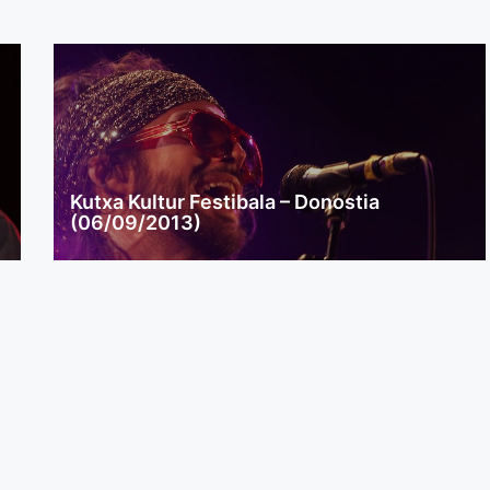
Kutxa Kultur Festibala – Donostia
(06/09/2013)