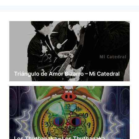
Triángulo de Amor Bizarro – Mi Catedral
Los Thuthanaka – Los Thuthanaka