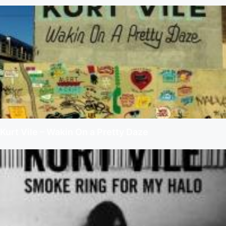
Kurt Vile – Wakin On a Pretty Daze