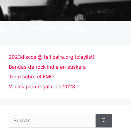
Kurt Vile – Smoke Ring for My Halo
2023discos @ feiticeira.org (playlist)
Bandas de rock indie en euskera
Todo sobre el EMO
Vinilos para regalar en 2023
Buscar: