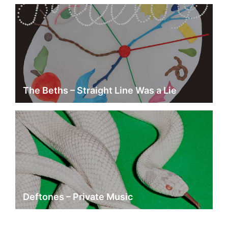
The Beths – Straight Line Was a Lie
Deftones – Private Music