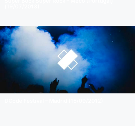
Super Bock Super Rock – Meco (Portugal)
(19/07/2013)
DCode Festival – Madrid (15/09/2012)