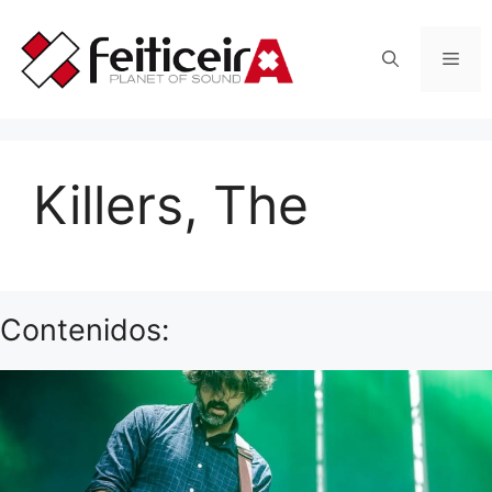
Saltar
al
Men
contenido
Killers, The
Contenidos: