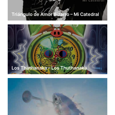
Triángulo de Amor Bizarro – Mi Catedral
Los Thuthanaka – Los Thuthanaka