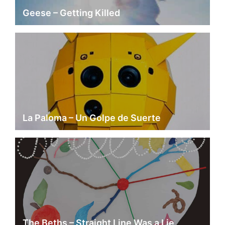
Geese – Getting Killed
La Paloma – Un Golpe de Suerte
The Beths – Straight Line Was a Lie