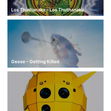
Los Thuthanaka – Los Thuthanaka
Geese – Getting Killed