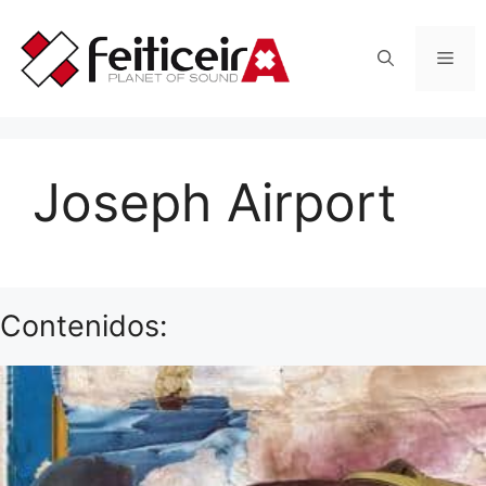
Saltar
al
Men
contenido
Joseph Airport
Contenidos: