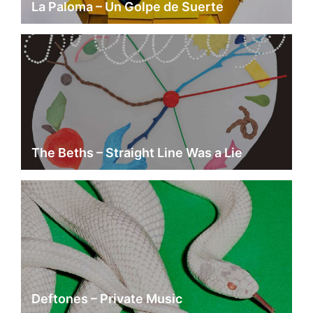
La Paloma – Un Golpe de Suerte
The Beths – Straight Line Was a Lie
Deftones – Private Music