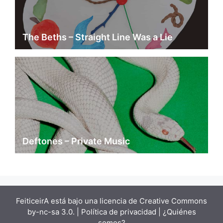
The Beths – Straight Line Was a Lie
Deftones – Private Music
FeiticeirA está bajo una
licencia de Creative Commons
by-nc-sa 3.0.
| Política de privacidad |
¿Quiénes
somos?