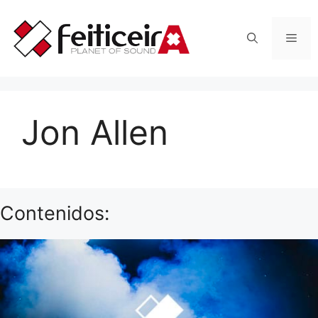
Saltar
al
Men
contenido
Jon Allen
Contenidos: