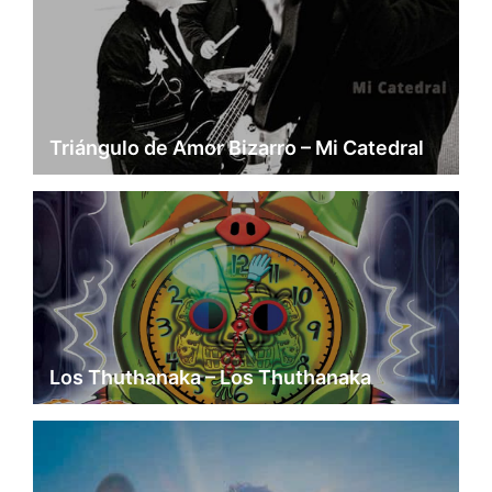
Triángulo de Amor Bizarro – Mi Catedral
Los Thuthanaka – Los Thuthanaka