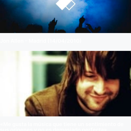
Jon Allen – Madrid (14/04/2010)
«Me gusta la música que tiene un sentimiento de
sus orígenes y no es demasiado perfecta»