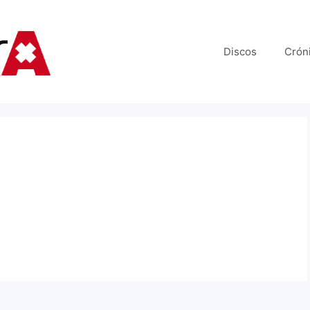
Discos
Crón