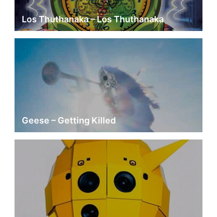
Los Thuthanaka – Los Thuthanaka
Geese – Getting Killed