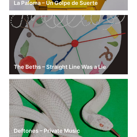
La Paloma – Un Golpe de Suerte
The Beths – Straight Line Was a Lie
Deftones – Private Music