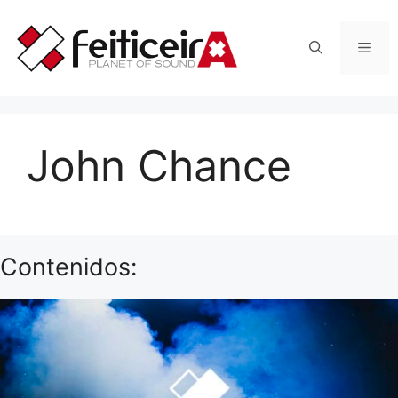
Saltar
al
Men
contenido
John Chance
Contenidos: