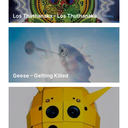
Los Thuthanaka – Los Thuthanaka
Geese – Getting Killed