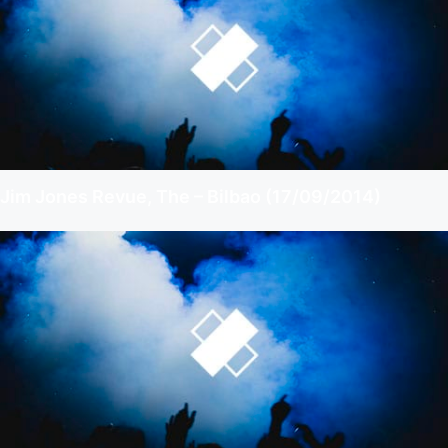
Jim Jones Revue, The – Bilbao (17/09/2014)