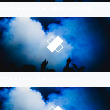
Jim Jones Revue, The – Bilbao (24/11/2012)
Primavera Club – Madrid (26/11/2010)