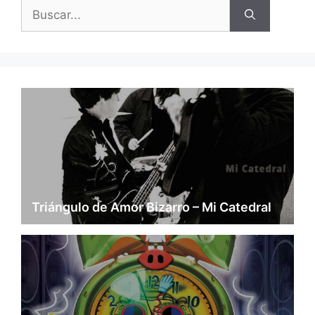
Buscar:
Triángulo de Amor Bizarro – Mi Catedral