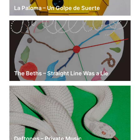
La Paloma – Un Golpe de Suerte
The Beths – Straight Line Was a Lie
Deftones – Private Music