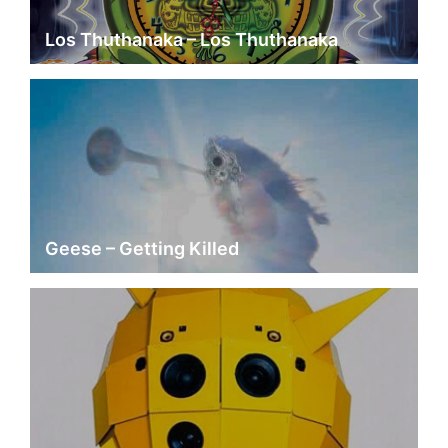
Los Thuthanaka – Los Thuthanaka
Geese – Getting Killed