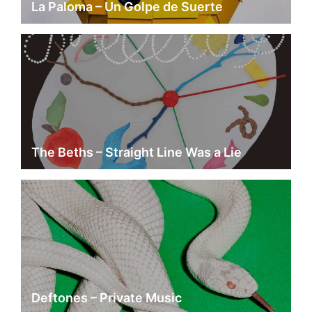
La Paloma – Un Golpe de Suerte
The Beths – Straight Line Was a Lie
Deftones – Private Music