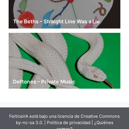
The Beths – Straight Line Was a Lie
Deftones – Private Music
FeiticeirA está bajo una
licencia de Creative Commons
by-nc-sa 3.0.
| Política de privacidad |
¿Quiénes
somos?