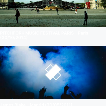
PITCHFORK MUSIC FESTIVAL PARIS – Paris
(30/10/2014)
James Blake – Madrid (30/05/2011)