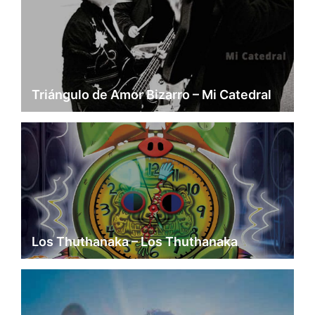
Triángulo de Amor Bizarro – Mi Catedral
Los Thuthanaka – Los Thuthanaka