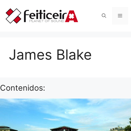
Saltar
al
Men
contenido
James Blake
Contenidos: