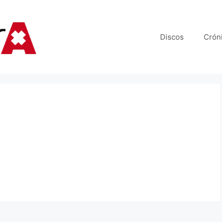
Discos
Crón