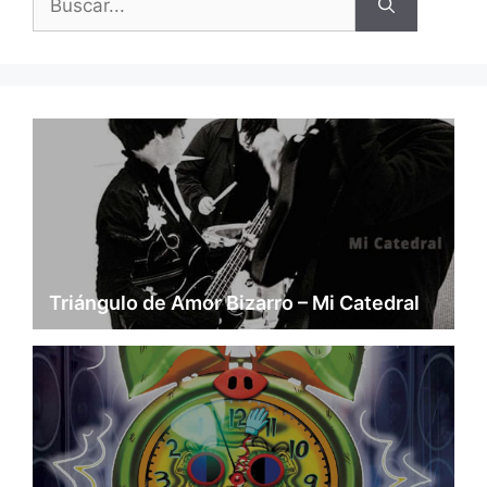
Triángulo de Amor Bizarro – Mi Catedral