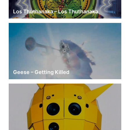
Los Thuthanaka – Los Thuthanaka
Geese – Getting Killed