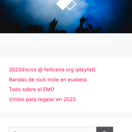
Lemonheads, The – Barcelona (26/05/2007)
2023discos @ feiticeira.org (playlist)
Bandas de rock indie en euskera
Todo sobre el EMO
Vinilos para regalar en 2023
Buscar: