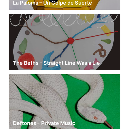
La Paloma – Un Golpe de Suerte
The Beths – Straight Line Was a Lie
Deftones – Private Music