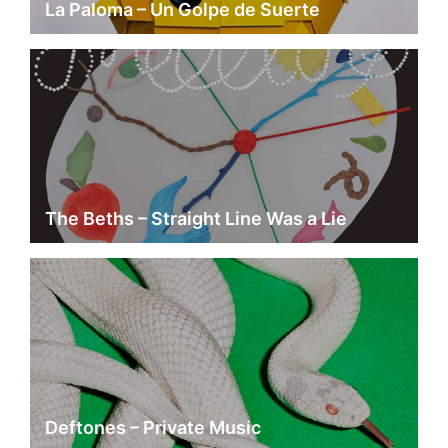
La Paloma – Un Golpe de Suerte
The Beths – Straight Line Was a Lie
Deftones – Private Music