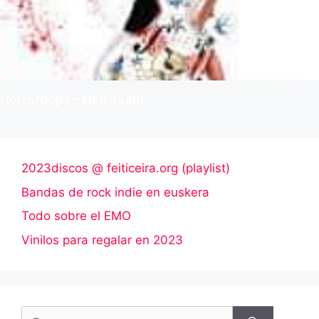
Horrorpops – Hell Yeah!
2023discos @ feiticeira.org (playlist)
Bandas de rock indie en euskera
Todo sobre el EMO
Vinilos para regalar en 2023
Buscar: