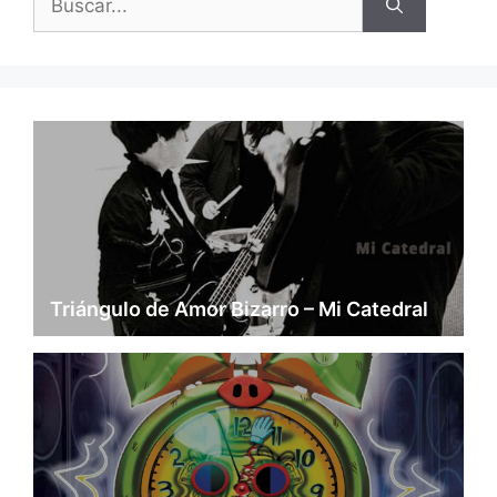
Triángulo de Amor Bizarro – Mi Catedral