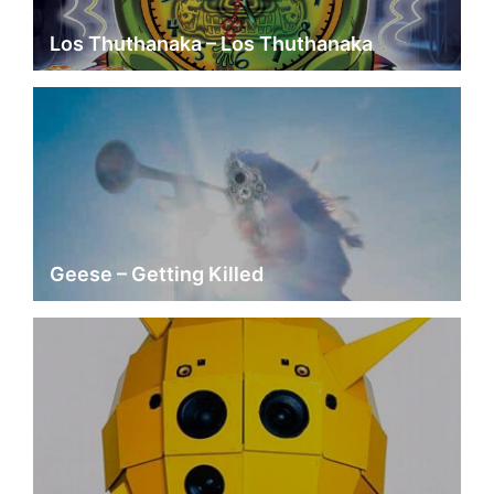
Los Thuthanaka – Los Thuthanaka
Geese – Getting Killed