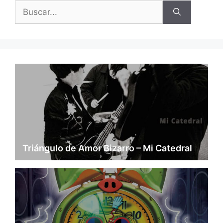
Buscar:
Triángulo de Amor Bizarro – Mi Catedral