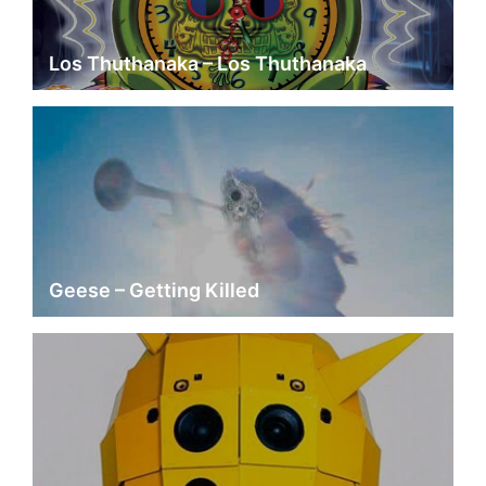
Los Thuthanaka – Los Thuthanaka
Geese – Getting Killed