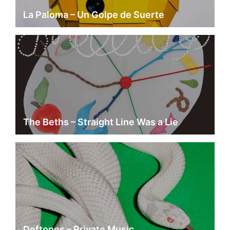
La Paloma – Un Golpe de Suerte
The Beths – Straight Line Was a Lie
Deftones – Private Music