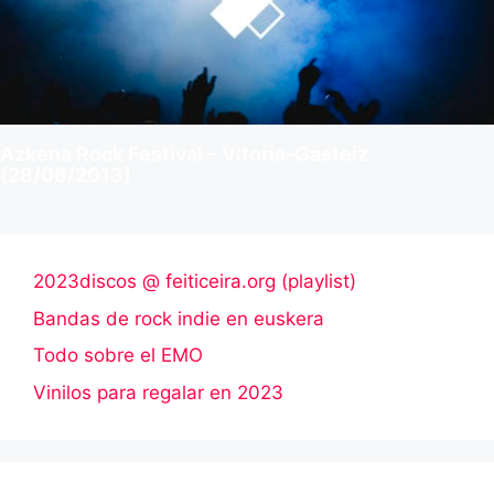
Azkena Rock Festival – Vitoria-Gasteiz
(28/06/2013)
2023discos @ feiticeira.org (playlist)
Bandas de rock indie en euskera
Todo sobre el EMO
Vinilos para regalar en 2023