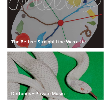
The Beths – Straight Line Was a Lie
Deftones – Private Music