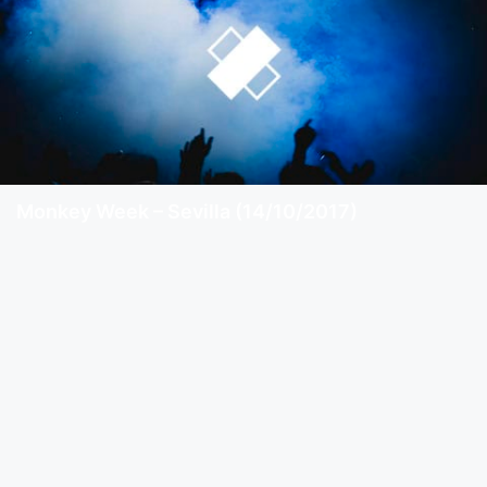
Monkey Week – Sevilla (14/10/2017)