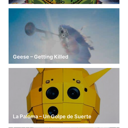
Geese – Getting Killed
La Paloma – Un Golpe de Suerte