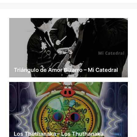
Triángulo de Amor Bizarro – Mi Catedral
Los Thuthanaka – Los Thuthanaka