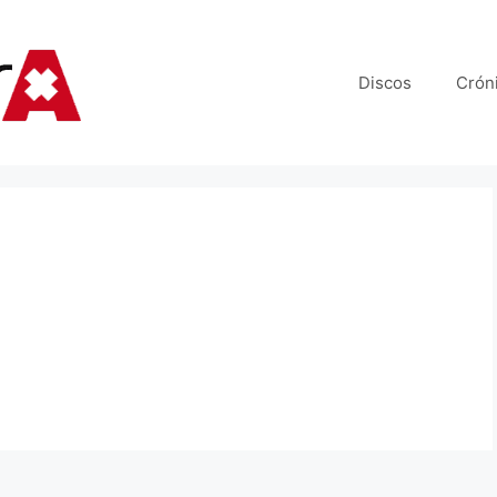
Discos
Crón