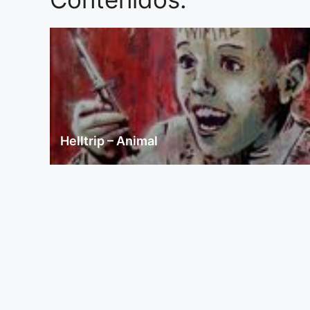
Helltrip – Animal