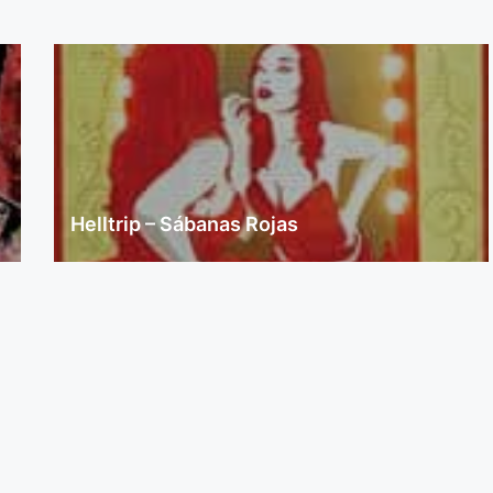
Helltrip – Sábanas Rojas