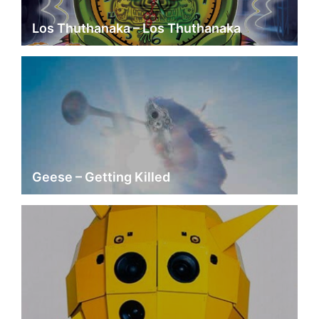
Los Thuthanaka – Los Thuthanaka
Geese – Getting Killed