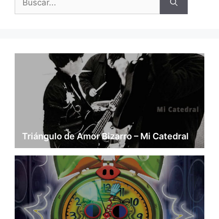
Triángulo de Amor Bizarro – Mi Catedral