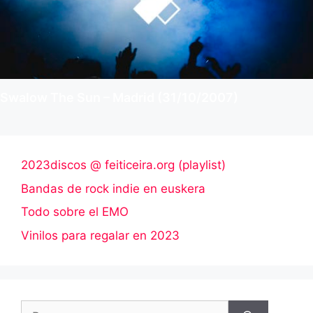
Swalow The Sun – Madrid (31/10/2007)
2023discos @ feiticeira.org (playlist)
Bandas de rock indie en euskera
Todo sobre el EMO
Vinilos para regalar en 2023
Buscar: