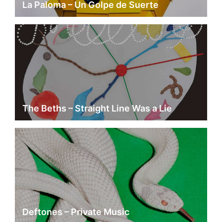
La Paloma – Un Golpe de Suerte
The Beths – Straight Line Was a Lie
Deftones – Private Music