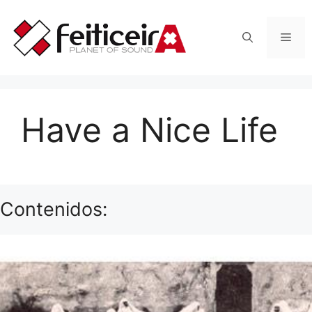
Saltar
al
Men
contenido
Have a Nice Life
Contenidos: