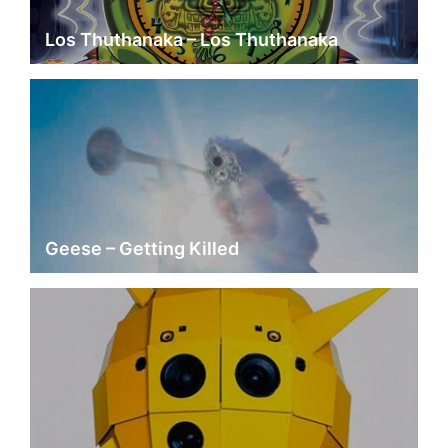
Los Thuthanaka – Los Thuthanaka
Geese – Getting Killed