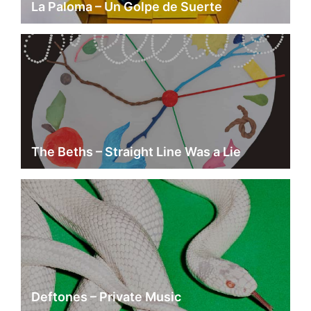
La Paloma – Un Golpe de Suerte
The Beths – Straight Line Was a Lie
Deftones – Private Music