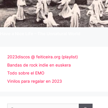
Have a Nice Life – The Unnatural World
2023discos @ feiticeira.org (playlist)
Bandas de rock indie en euskera
Todo sobre el EMO
Vinilos para regalar en 2023
Buscar: