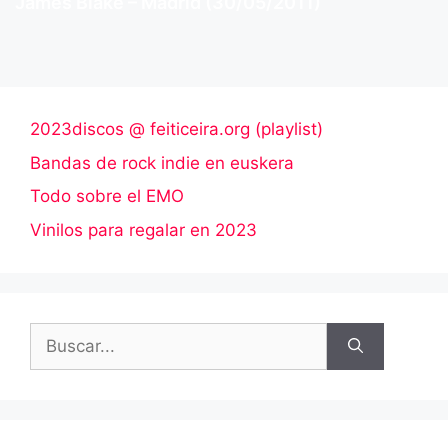
James Blake – Madrid (30/05/2011)
2023discos @ feiticeira.org (playlist)
Bandas de rock indie en euskera
Todo sobre el EMO
Vinilos para regalar en 2023
Buscar: