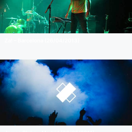
Za! – Barcelona (26/04/2013)