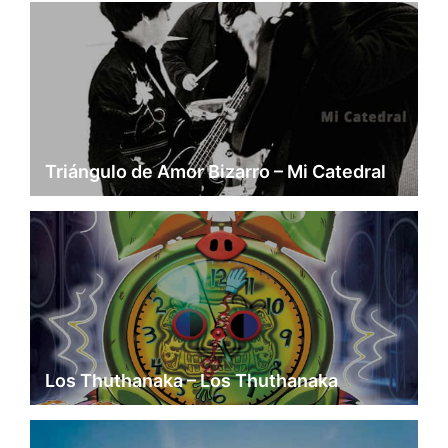
Triángulo de Amor Bizarro – Mi Catedral
Los Thuthanaka – Los Thuthanaka