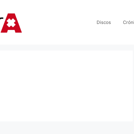
Discos
Crón