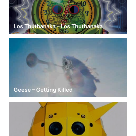
Los Thuthanaka – Los Thuthanaka
Geese – Getting Killed