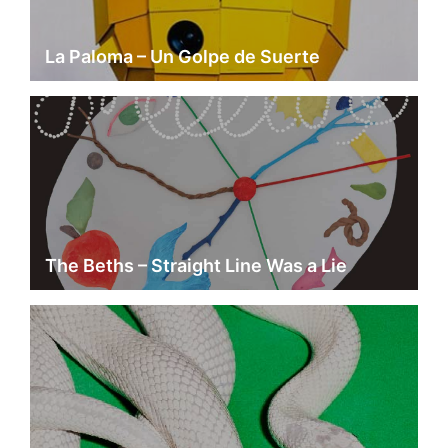
La Paloma – Un Golpe de Suerte
The Beths – Straight Line Was a Lie