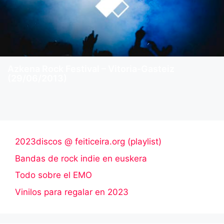
Azkena Rock Festival – Vitoria-Gasteiz
(29/06/2013)
2023discos @ feiticeira.org (playlist)
Bandas de rock indie en euskera
Todo sobre el EMO
Vinilos para regalar en 2023