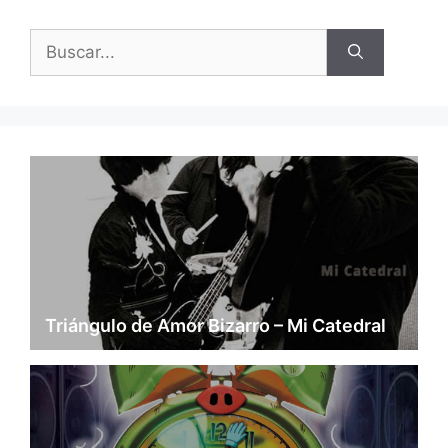
Buscar:
Triángulo de Amor Bizarro – Mi Catedral