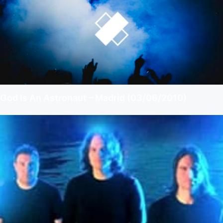
God Is An Astronaut – Madrid (03/06/2010)