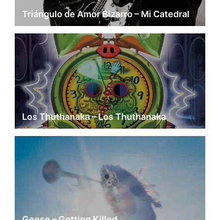
Triángulo de Amor Bizarro – Mi Catedral
Los Thuthanaka – Los Thuthanaka
Geese – Getting Killed