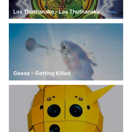
Los Thuthanaka – Los Thuthanaka
Geese – Getting Killed