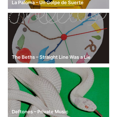
La Paloma – Un Golpe de Suerte
The Beths – Straight Line Was a Lie
Deftones – Private Music