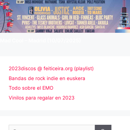
Mad Cool – Madrid (10/07/2025)
2023discos @ feiticeira.org (playlist)
Bandas de rock indie en euskera
Todo sobre el EMO
Vinilos para regalar en 2023
Buscar: