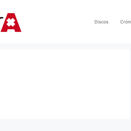
Discos
Crón