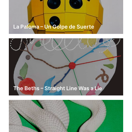
La Paloma – Un Golpe de Suerte
The Beths – Straight Line Was a Lie