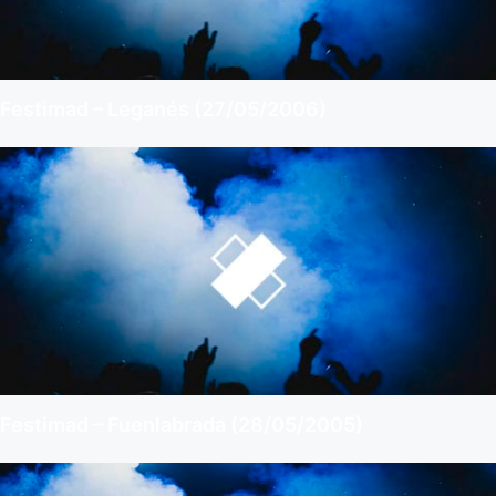
Festimad – Leganés (27/05/2006)
Festimad – Fuenlabrada (28/05/2005)