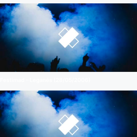
Festimad – Leganés (28/05/2006)