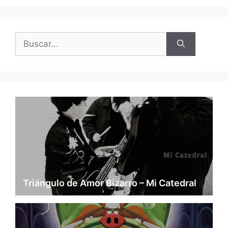
Buscar:
Triángulo de Amor Bizarro – Mi Catedral