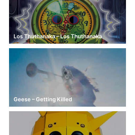
Los Thuthanaka – Los Thuthanaka
Geese – Getting Killed