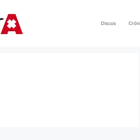
Discos
Crón