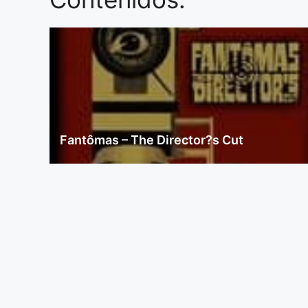
Fantômas – The Director?s Cut