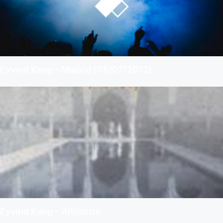
Eyvind Kang – Madrid (08/07/2012)
Eyvind Kang – Athlantis