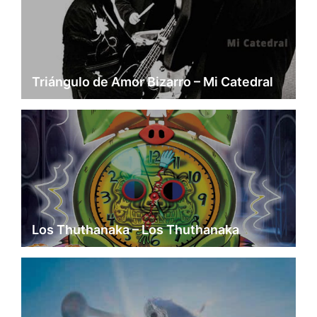
Triángulo de Amor Bizarro – Mi Catedral
Los Thuthanaka – Los Thuthanaka