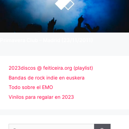
Primavera Club – Madrid (23/11/2011)
2023discos @ feiticeira.org (playlist)
Bandas de rock indie en euskera
Todo sobre el EMO
Vinilos para regalar en 2023
Buscar: