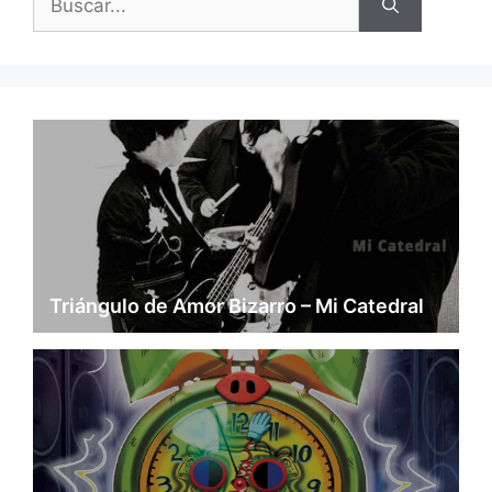
Triángulo de Amor Bizarro – Mi Catedral