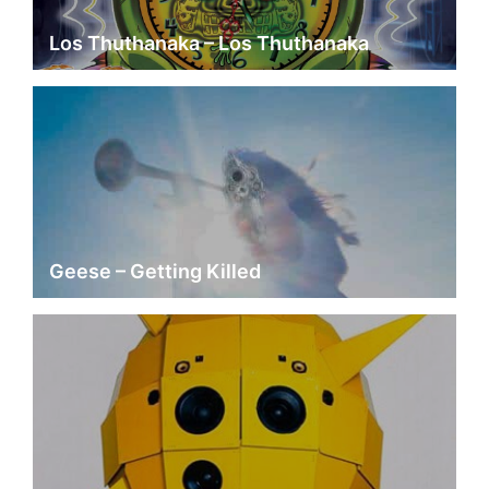
Los Thuthanaka – Los Thuthanaka
Geese – Getting Killed