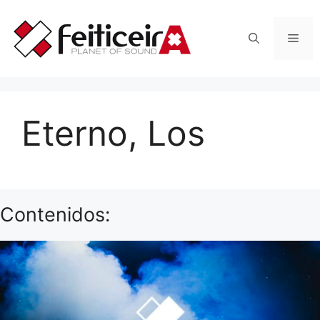
Saltar
al
Men
contenido
Eterno, Los
Contenidos: