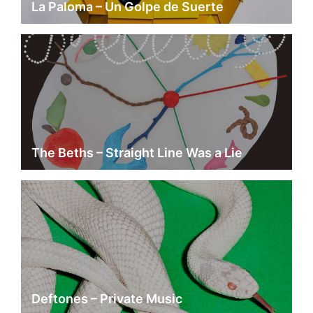
La Paloma – Un Golpe de Suerte
The Beths – Straight Line Was a Lie
Deftones – Private Music