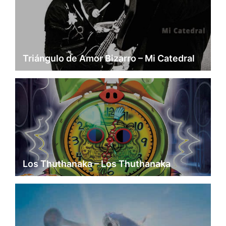
Triángulo de Amor Bizarro – Mi Catedral
Los Thuthanaka – Los Thuthanaka