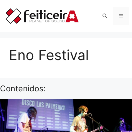
Saltar
al
Men
contenido
Eno Festival
Contenidos: