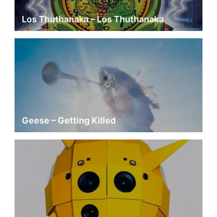
Los Thuthanaka – Los Thuthanaka
Geese – Getting Killed