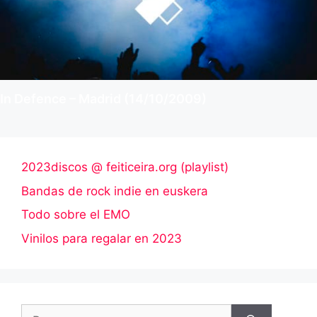
In Defence – Madrid (14/10/2009)
2023discos @ feiticeira.org (playlist)
Bandas de rock indie en euskera
Todo sobre el EMO
Vinilos para regalar en 2023
Buscar: