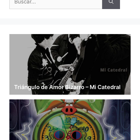
Triángulo de Amor Bizarro – Mi Catedral