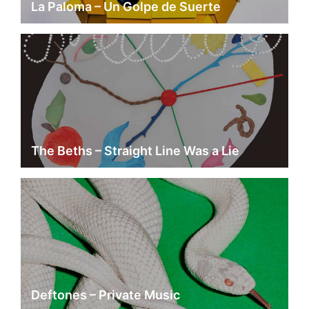
La Paloma – Un Golpe de Suerte
The Beths – Straight Line Was a Lie
Deftones – Private Music