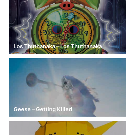
Los Thuthanaka – Los Thuthanaka
Geese – Getting Killed