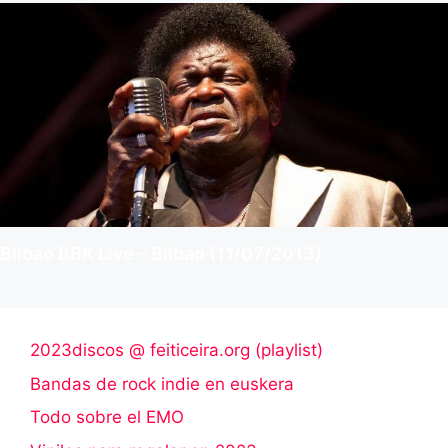
Bilbao BBK Live – Bilbao (11/07/2013)
2023discos @ feiticeira.org (playlist)
Bandas de rock indie en euskera
Todo sobre el EMO