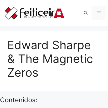
Saltar
al
Men
contenido
Edward Sharpe
& The Magnetic
Zeros
Contenidos: