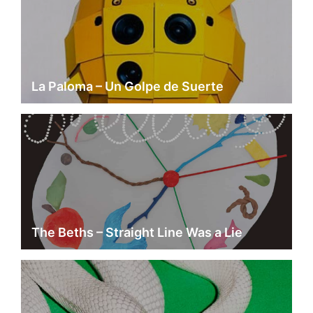
La Paloma – Un Golpe de Suerte
The Beths – Straight Line Was a Lie