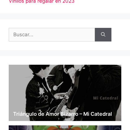
Vinilos para regalar en 2023
Buscar:
Triángulo de Amor Bizarro – Mi Catedral