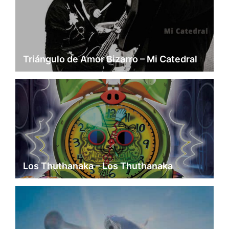
Triángulo de Amor Bizarro – Mi Catedral
Los Thuthanaka – Los Thuthanaka