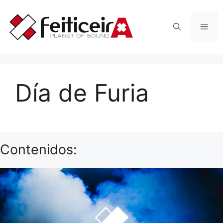
Saltar
al
Men
contenido
Día de Furia
Contenidos: