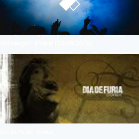
Challenger – Madrid (30/05/2009)
Día de Furia – Corea