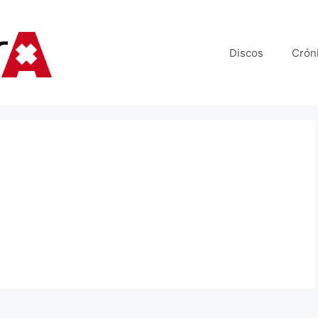
Discos
Crón