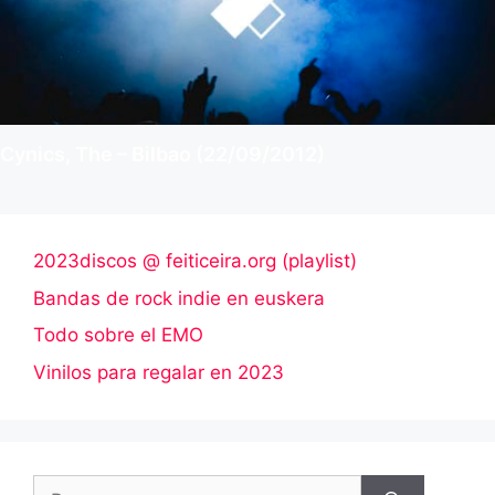
Cynics, The – Bilbao (22/09/2012)
2023discos @ feiticeira.org (playlist)
Bandas de rock indie en euskera
Todo sobre el EMO
Vinilos para regalar en 2023
Buscar: