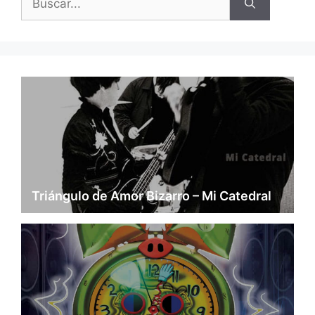
Triángulo de Amor Bizarro – Mi Catedral