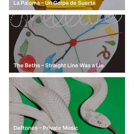
La Paloma – Un Golpe de Suerte
The Beths – Straight Line Was a Lie
Deftones – Private Music