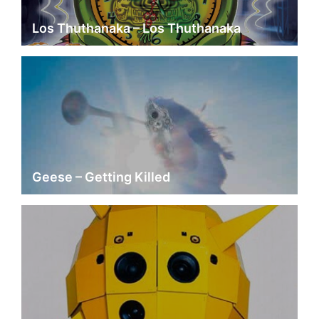
Los Thuthanaka – Los Thuthanaka
Geese – Getting Killed