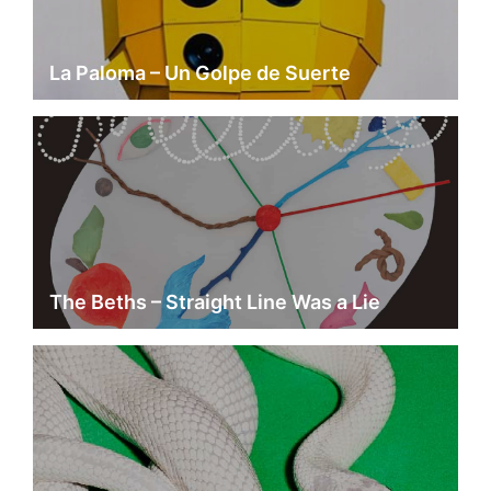
La Paloma – Un Golpe de Suerte
The Beths – Straight Line Was a Lie