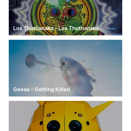
Los Thuthanaka – Los Thuthanaka
Geese – Getting Killed