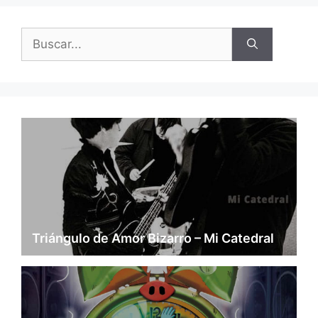
Buscar:
Triángulo de Amor Bizarro – Mi Catedral