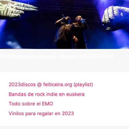
NOS Primavera Sound – Oporto (08/06/2017)
2023discos @ feiticeira.org (playlist)
Bandas de rock indie en euskera
Todo sobre el EMO
Vinilos para regalar en 2023