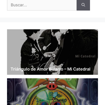
Buscar:
Triángulo de Amor Bizarro – Mi Catedral