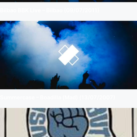
Bilbao BBK Live – Bilbao (09/07/2011)
Summercase – Boadilla (Mad) (13/07/2007)