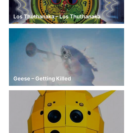
Los Thuthanaka – Los Thuthanaka
Geese – Getting Killed