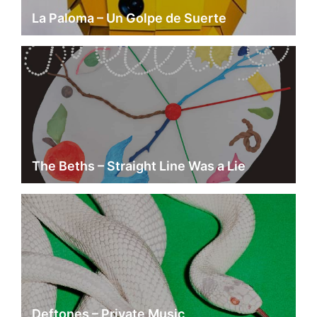
La Paloma – Un Golpe de Suerte
The Beths – Straight Line Was a Lie
Deftones – Private Music