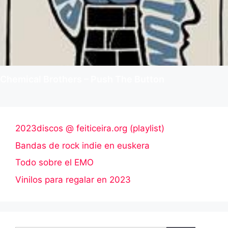
Chemical Brothers – Push The Button
2023discos @ feiticeira.org (playlist)
Bandas de rock indie en euskera
Todo sobre el EMO
Vinilos para regalar en 2023