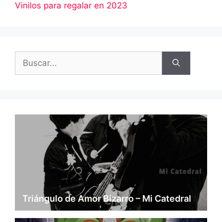
Vinilos para regalar en 2023
Buscar:
Triángulo de Amor Bizarro – Mi Catedral