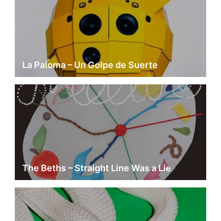
La Paloma – Un Golpe de Suerte
The Beths – Straight Line Was a Lie