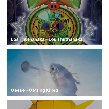
Los Thuthanaka – Los Thuthanaka
Geese – Getting Killed