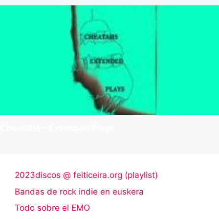
Cheatahs – Extended Plays
2023discos @ feiticeira.org (playlist)
Bandas de rock indie en euskera
Todo sobre el EMO