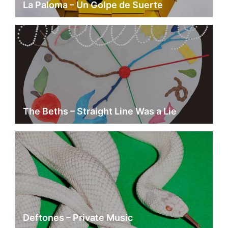
La Paloma – Un Golpe de Suerte
The Beths – Straight Line Was a Lie
Deftones – Private Music