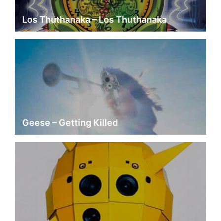
Los Thuthanaka – Los Thuthanaka
Geese – Getting Killed