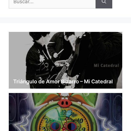
Triángulo de Amor Bizarro – Mi Catedral