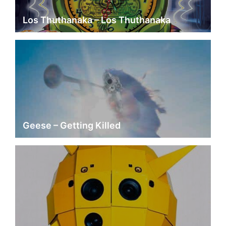
Los Thuthanaka – Los Thuthanaka
Geese – Getting Killed