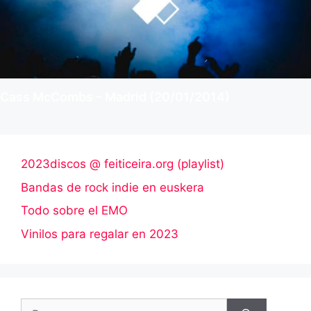
Cass McCombs – Madrid (20/01/2014)
2023discos @ feiticeira.org (playlist)
Bandas de rock indie en euskera
Todo sobre el EMO
Vinilos para regalar en 2023
Buscar: