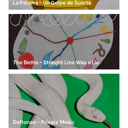
La Paloma – Un Golpe de Suerte
The Beths – Straight Line Was a Lie
Deftones – Private Music