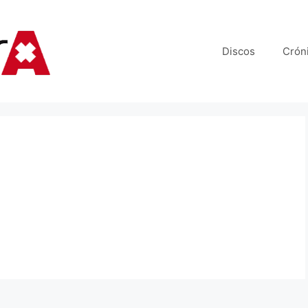
Discos
Crón