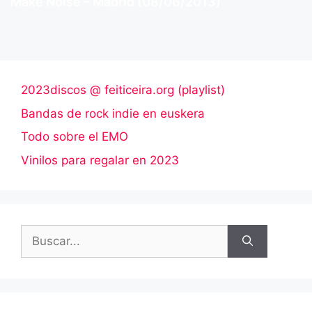
Make Noise – Madrid (08/06/2013)
2023discos @ feiticeira.org (playlist)
Bandas de rock indie en euskera
Todo sobre el EMO
Vinilos para regalar en 2023
Buscar: