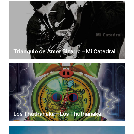
Triángulo de Amor Bizarro – Mi Catedral
Los Thuthanaka – Los Thuthanaka