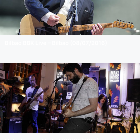
Bilbao BBK Live – Bilbao (08/07/2016)