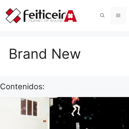
Saltar
al
Men
contenido
Brand New
Contenidos: