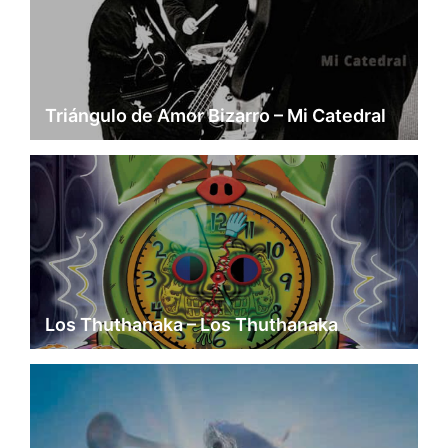
Triángulo de Amor Bizarro – Mi Catedral
Los Thuthanaka – Los Thuthanaka