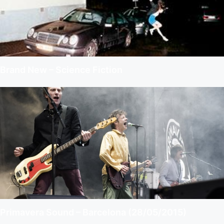
Brand New – Science Fiction
Primavera Sound – Barcelona (28/05/2015)