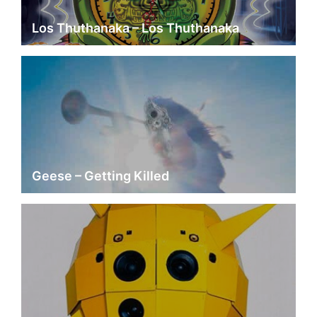
Los Thuthanaka – Los Thuthanaka
Geese – Getting Killed