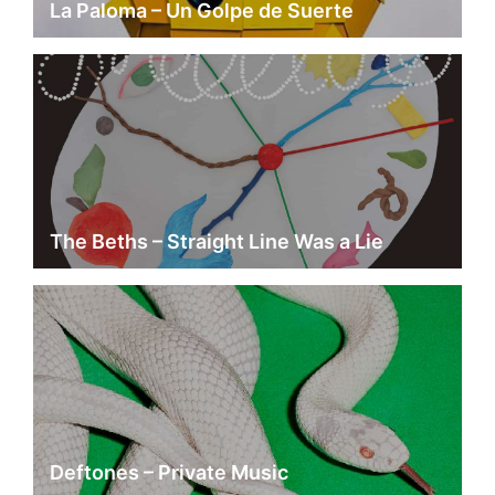
La Paloma – Un Golpe de Suerte
The Beths – Straight Line Was a Lie
Deftones – Private Music