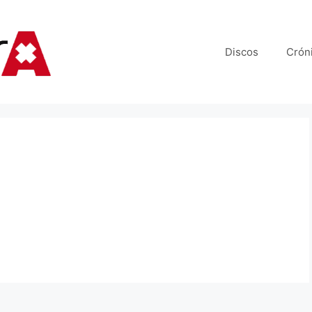
Discos
Crón