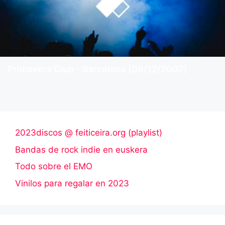
Primavera Club – Barcelona (08/12/2007)
2023discos @ feiticeira.org (playlist)
Bandas de rock indie en euskera
Todo sobre el EMO
Vinilos para regalar en 2023