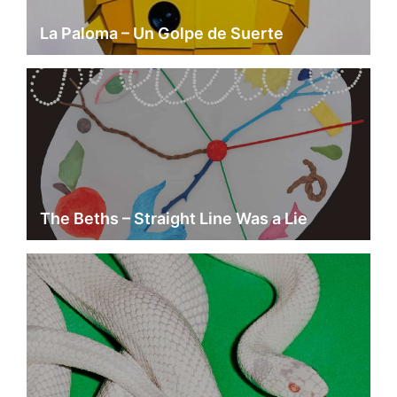
La Paloma – Un Golpe de Suerte
The Beths – Straight Line Was a Lie