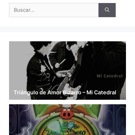
Buscar:
Triángulo de Amor Bizarro – Mi Catedral