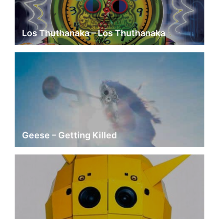
Los Thuthanaka – Los Thuthanaka
Geese – Getting Killed