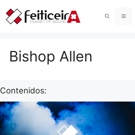
Saltar
al
Men
contenido
Bishop Allen
Contenidos: