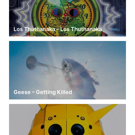
Los Thuthanaka – Los Thuthanaka
Geese – Getting Killed