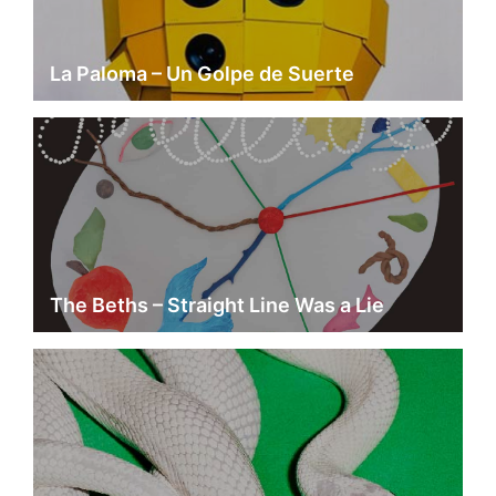
La Paloma – Un Golpe de Suerte
The Beths – Straight Line Was a Lie