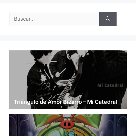
Buscar:
Triángulo de Amor Bizarro – Mi Catedral