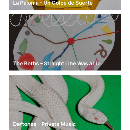
La Paloma – Un Golpe de Suerte
The Beths – Straight Line Was a Lie
Deftones – Private Music