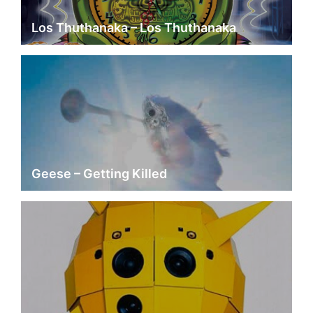
Los Thuthanaka – Los Thuthanaka
Geese – Getting Killed