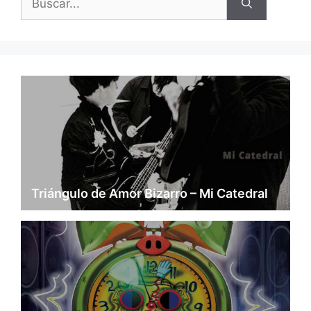
Triángulo de Amor Bizarro – Mi Catedral