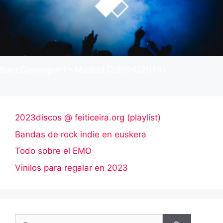
Bart Davenport – Madrid (29/04/2014)
2023discos @ feiticeira.org (playlist)
Bandas de rock indie en euskera
Todo sobre el EMO
Vinilos para regalar en 2023
Buscar: